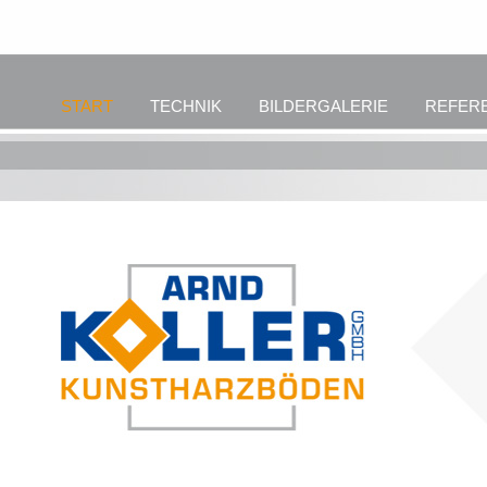
START
TECHNIK
BILDERGALERIE
REFER